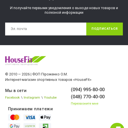
И получайте первыми уведомления о выходе новых товаров и
полезной информации
ПОДПИСАТЬСЯ
© 2010 — 2026 | ФОП Піроженко О.М.
Интернет-магазин спортивных товаров «HouseFit»
(094) 995-80-00
Мы в сети
(048) 770-40-00
Facebook
\
Instagram
\
Youtube
Перезвоните мне
Принимаем платежи