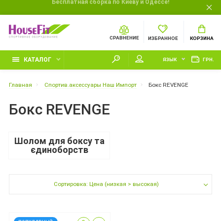
Бесплатная сборка по Киеву и Одессе!
СРАВНЕНИЕ
ИЗБРАННОЕ
КОРЗИНА
КАТАЛОГ
ЯЗЫК
ГРН.
Главная
Спортив.аксессуары Наш Импорт
Бокс REVENGE
Бокс REVENGE
Шолом для боксу та
єдиноборств
Сортировка: Цена (низкая > высокая)