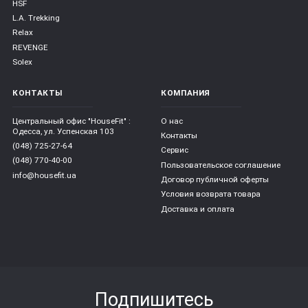
HSF
L.A. Trekking
Relax
REVENGE
Solex
КОНТАКТЫ
КОМПАНИЯ
Центральный офис "HouseFit" :
О нас
Одесса, ул. Успенская 103
Контакты
(048) 725-27-64
Сервис
(048) 770-40-00
Пользовательское соглашение
info@housefit.ua
Договор публичной оферты
Условия возврата товара
Доставка и оплата
Подпишитесь