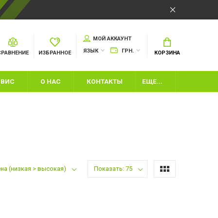
МОЙ АККАУНТ
ЯЗЫК
ГРН.
СРАВНЕНИЕ
ИЗБРАННОЕ
КОРЗИНА
РВИС
О НАС
КОНТАКТЫ
ЕЩЕ...
на (низкая > высокая)
Показать: 75
ШКИ
ИЙ ИНВЕНТАРЬ