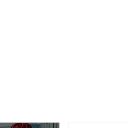
*
Внимание
*
Выберите язык сайта для большего удобства
ПЕРЕЙТИ НА УКРАЇНСЬКУ МОВУ
ОСТАТЬСЯ НА РУССКОМ ЯЗЫКЕ