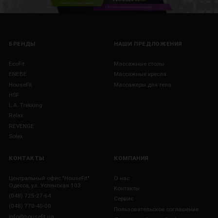
БРЕНДЫ
НАШИ ПРЕДЛОЖЕНИЯ
EcoFit
Массажные столы
ENEBE
Массажные кресла
HouseFit
Массажеры для тела
HSF
L.A. Trekking
Relax
REVENGE
Solex
КОНТАКТЫ
КОМПАНИЯ
Центральный офис "HouseFit" :
О нас
Одесса, ул. Успенская 103
Контакты
(048) 725-27-64
Сервис
(048) 770-40-00
Пользовательское соглашение
info@housefit.ua