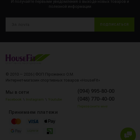
И получайте первыми уведомления о выходе новых товаров и
полезной информации
ПОДПИСАТЬСЯ
© 2010 — 2026 | ФОП Піроженко О.М.
Интернет-магазин спортивных товаров «HouseFit»
(094) 995-80-00
Мы в сети
(048) 770-40-00
Facebook
\
Instagram
\
Youtube
Перезвоните мне
Принимаем платежи