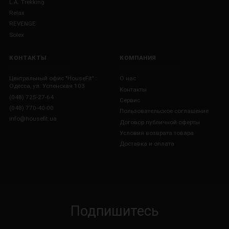
L.A. Trekking
Relax
REVENGE
Solex
КОНТАКТЫ
КОМПАНИЯ
Центральный офис "HouseFit" :
О нас
Одесса, ул. Успенская 103
Контакты
(048) 725-27-64
Сервис
(048) 770-40-00
Пользовательское соглашение
info@housefit.ua
Договор публичной оферты
Условия возврата товара
Доставка и оплата
Подпишитесь