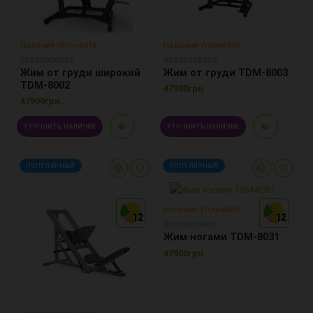
Наличие уточняйте
Наличие уточняйте
00000008002
00000008003
Жим от груди широкий
Жим от груди TDM-8003
TDM-8002
47900грн.
47900грн.
УТОЧНИТЬ НАЛИЧИЕ
УТОЧНИТЬ НАЛИЧИЕ
ПОПУЛЯРНЫЙ
ПОПУЛЯРНЫЙ
Наличие уточняйте
12
12
12
12
12
12
00000008031
Жим ногами TDM-8031
47900грн.