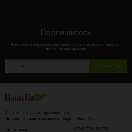
Подпишитесь
И получайте первыми уведомления о выходе новых товаров и
полезной информации
ПОДПИСАТЬСЯ
© 2010 — 2026 | ФОП Піроженко О.М.
Интернет-магазин спортивных товаров «HouseFit»
(094) 995-80-00
Мы в сети