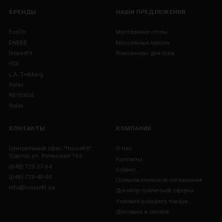
БРЕНДЫ
НАШИ ПРЕДЛОЖЕНИЯ
EcoFit
Массажные столы
ENEBE
Массажные кресла
HouseFit
Массажеры для тела
HSF
L.A. Trekking
Relax
REVENGE
Solex
КОНТАКТЫ
КОМПАНИЯ
Центральный офис "HouseFit" :
О нас
Одесса, ул. Успенская 103
Контакты
(048) 725-27-64
Сервис
(048) 770-40-00
Пользовательское соглашение
info@housefit.ua
Договор публичной оферты
Условия возврата товара
Доставка и оплата