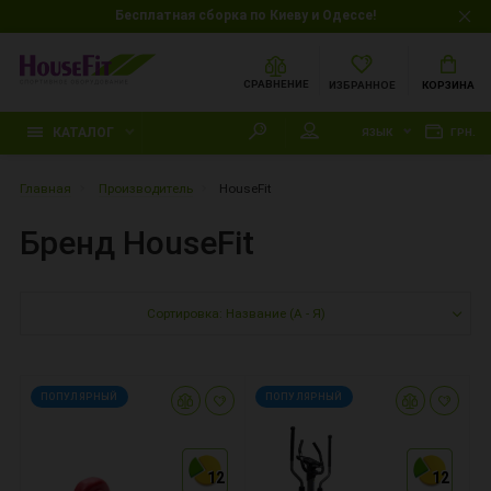
Бесплатная сборка по Киеву и Одессе!
СРАВНЕНИЕ
ИЗБРАННОЕ
КОРЗИНА
КАТАЛОГ
ЯЗЫК
ГРН.
Главная
Производитель
HouseFit
Бренд HouseFit
Сортировка: Название (А - Я)
ПОПУЛЯРНЫЙ
ПОПУЛЯРНЫЙ
12
12
12
12
12
12