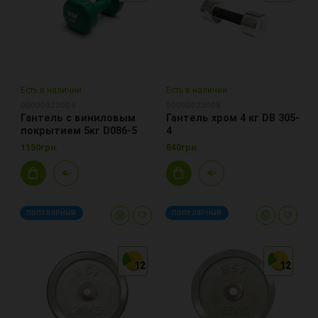
Есть в наличии
Есть в наличии
00000023004
00000023008
Гантель с виниловым
Гантель хром 4 кг DB 305-
покрытием 5кг D086-5
4
1150грн.
840грн.
ПОПУЛЯРНЫЙ
ПОПУЛЯРНЫЙ
12
12
12
12
12
12