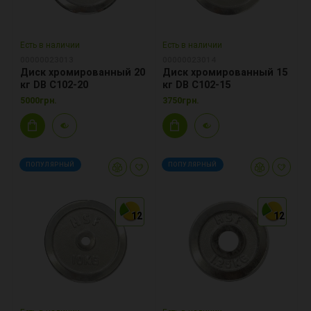
Есть в наличии
Есть в наличии
00000023013
00000023014
Диск хромированный 20
Диск хромированный 15
кг DB C102-20
кг DB C102-15
5000грн.
3750грн.
ПОПУЛЯРНЫЙ
ПОПУЛЯРНЫЙ
12
12
12
12
12
12