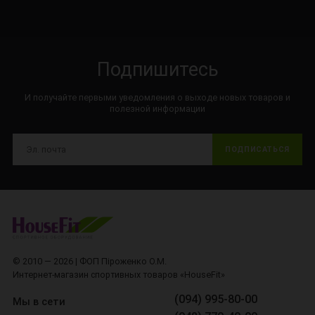
Подпишитесь
И получайте первыми уведомления о выходе новых товаров и
полезной информации
ПОДПИСАТЬСЯ
© 2010 — 2026 | ФОП Піроженко О.М.
Интернет-магазин спортивных товаров «HouseFit»
(094) 995-80-00
Мы в сети