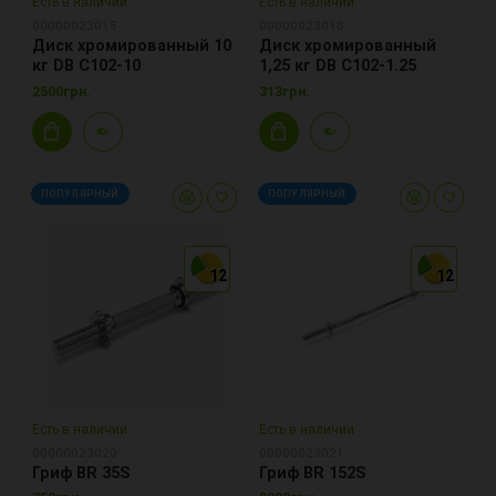
Есть в наличии
Есть в наличии
00000023015
00000023018
Диск хромированный 10
Диск хромированный
кг DB C102-10
1,25 кг DB C102-1.25
2500грн.
313грн.
ПОПУЛЯРНЫЙ
ПОПУЛЯРНЫЙ
12
12
12
12
12
12
Есть в наличии
Есть в наличии
00000023020
00000023021
Гриф BR 35S
Гриф BR 152S