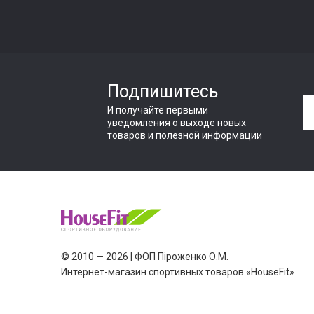
Подпишитесь
И получайте первыми
уведомления о выходе новых
товаров и полезной информации
© 2010 — 2026 | ФОП Піроженко О.М.
Интернет-магазин спортивных товаров «HouseFit»