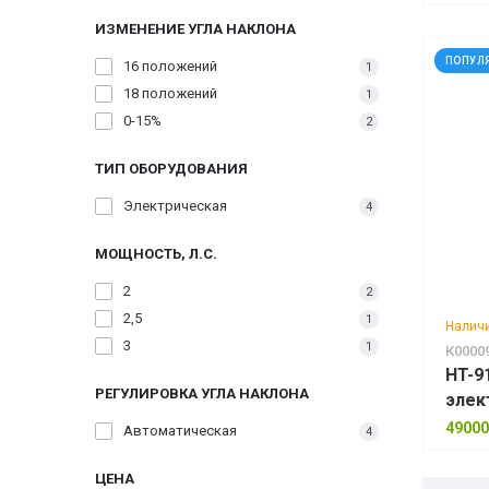
ИЗМЕНЕНИЕ УГЛА НАКЛОНА
ПОПУЛ
16 положений
1
18 положений
1
0-15%
2
ТИП ОБОРУДОВАНИЯ
Электрическая
4
МОЩНОСТЬ, Л.С.
2
2
2,5
1
Наличи
3
1
К0000
HT-9
РЕГУЛИРОВКА УГЛА НАКЛОНА
элек
49000
Автоматическая
4
ЦЕНА