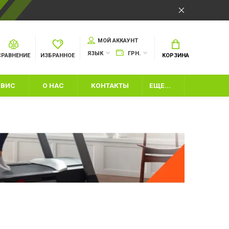
МОЙ АККАУНТ
ЯЗЫК
ГРН.
СРАВНЕНИЕ
ИЗБРАННОЕ
КОРЗИНА
РВИС
О НАС
КОНТАКТЫ
ЕЩЕ...
ШКИ
ИЙ ИНВЕНТАРЬ