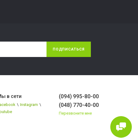
ПОДПИСАТЬСЯ
(094) 995-80-00
ы в сети
(048) 770-40-00
acebook
\
Instagram
\
outube
Перезвоните мне