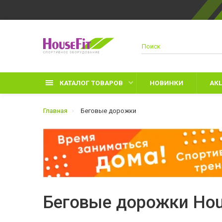
КАТАЛОГ ТОВАРОВ
НОВИНКИ
АК
Главная
Беговые дорожки
Д
П
З
Беговые дорожки Hou
Л
П