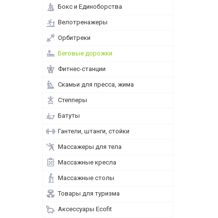
Бокс и Единоборства
Велотренажеры
Орбитреки
Беговые дорожки
Фитнес-станции
Скамьи для пресса, жима
Степперы
Батуты
Гантели, штанги, стойки
Массажеры для тела
Массажные кресла
Массажные столы
Товары для туризма
Аксессуары Ecofit