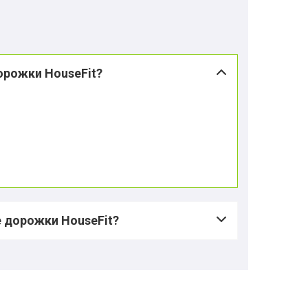
орожки HouseFit?
 дорожки HouseFit?