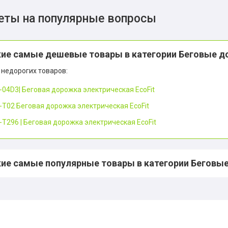
еты на популярные вопросы
кие самые дешевые товары в категории Беговые д
 недорогих товаров:
-04D3| Беговая дорожка электрическая EcoFit
-T02 Беговая дорожка электрическая EcoFit
-T296 | Беговая дорожка электрическая EcoFit
кие самые популярные товары в категории Беговые
*
Внимание
*
Выберите язык сайта для большего удобства