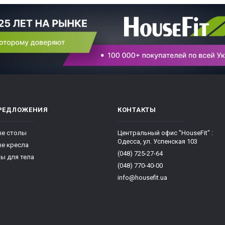
РЕДЛОЖЕНИЯ
КОНТАКТЫ
е столы
Центральный офис "HouseFit" :
Одесса, ул. Успенская 103
е кресла
(048) 725-27-64
ы для тела
(048) 770-40-00
info@housefit.ua