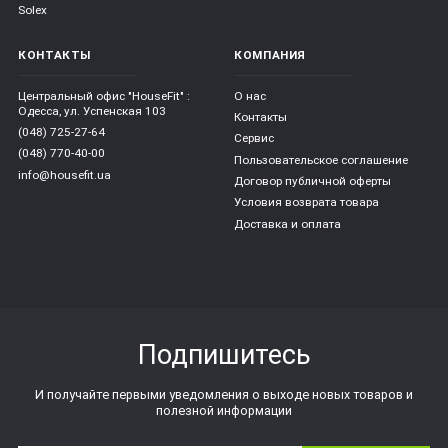
Solex
КОНТАКТЫ
КОМПАНИЯ
Центральный офис "HouseFit" :
О нас
Одесса, ул. Успенская 103
Контакты
(048) 725-27-64
Сервис
(048) 770-40-00
Пользовательское соглашение
info@housefit.ua
Договор публичной оферты
Условия возврата товара
Доставка и оплата
Подпишитесь
И получайте первыми уведомления о выходе новых товаров и
полезной информации